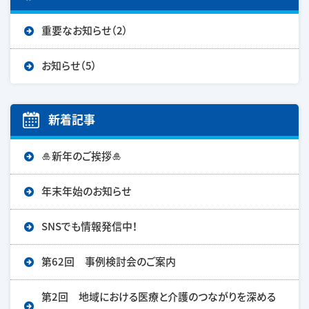
重要なお知らせ（2）
お知らせ（5）
新着記事
🎍新年のご挨拶🎍
年末年始のお知らせ
SNSでも情報発信中！
第62回 事例検討会のご案内
第2回 地域における医療と介護のつながりを深める