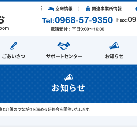
空床情報
関連事業所情報
お
0968-57-9350
09
Tel:
Fax:
Room
電話受付：平日9:00〜16:00
ごあいさつ
サポートセンター
お知らせ
お知らせ
療と介護のつながりを深める研修会を開催いたします。